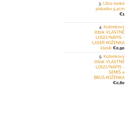
Ultra tenké
pískatko 5,2cm
€1
Koženkový
štítok VLASTNÉ
LOGO/NÁPIS -
LASER KOŽENKA
klasik
€0,90
Koženkový
štítok VLASTNÉ
LOGO/NÁPIS -
SEMIŠ a
BRÚS.KOŽENKA
€0,80