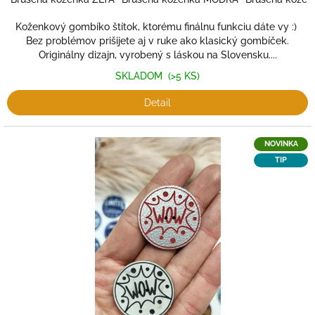
Koženkový gombíko štítok, ktorému finálnu funkciu dáte vy :)
Bez problémov prišijete aj v ruke ako klasický gombíček.
Originálny dizajn, vyrobený s láskou na Slovensku....
SKLADOM
(>5 KS)
Detail
NOVINKA
TIP