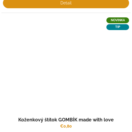
Detail
NOVINKA
TIP
Koženkový štítok GOMBÍK made with love
€0,80