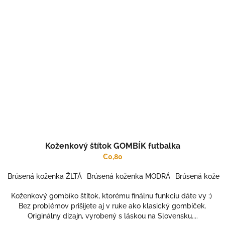
Koženkový štítok GOMBÍK futbalka
€0,80
Brúsená koženka ŽLTÁ
Brúsená koženka MODRÁ
Brúsená kožen
Koženkový gombíko štítok, ktorému finálnu funkciu dáte vy :)
Bez problémov prišijete aj v ruke ako klasický gombíček.
Originálny dizajn, vyrobený s láskou na Slovensku....