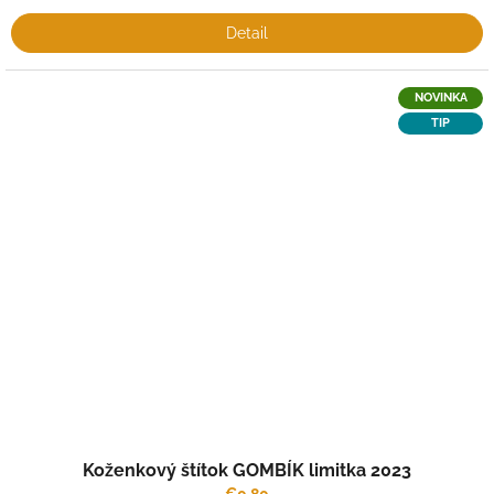
Detail
NOVINKA
TIP
Koženkový štítok GOMBÍK limitka 2023