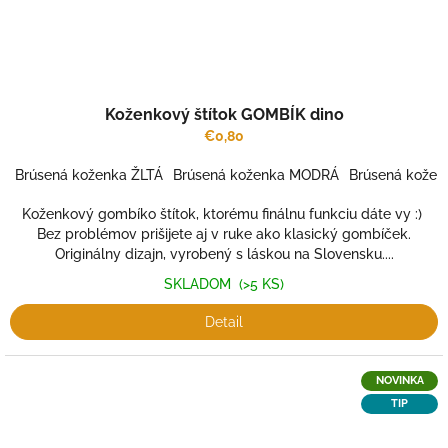
Koženkový štítok GOMBÍK dino
€0,80
Brúsená koženka ŽLTÁ
Brúsená koženka MODRÁ
Brúsená kožen
Koženkový gombíko štítok, ktorému finálnu funkciu dáte vy :)
Bez problémov prišijete aj v ruke ako klasický gombíček.
Originálny dizajn, vyrobený s láskou na Slovensku....
SKLADOM
(>5 KS)
Detail
NOVINKA
TIP