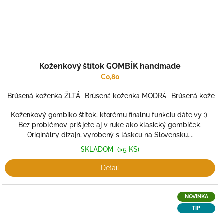
Koženkový štítok GOMBÍK handmade
€0,80
Brúsená koženka ŽLTÁ
Brúsená koženka MODRÁ
Brúsená kožen
Koženkový gombíko štítok, ktorému finálnu funkciu dáte vy :)
Bez problémov prišijete aj v ruke ako klasický gombíček.
Originálny dizajn, vyrobený s láskou na Slovensku....
SKLADOM
(>5 KS)
Detail
NOVINKA
TIP