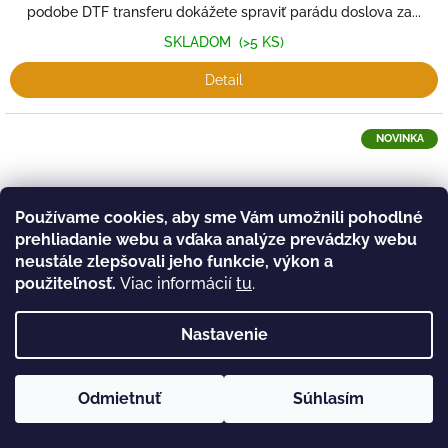
podobe DTF transferu dokážete spraviť parádu doslova za...
SKLADOM
(>5 KS)
Detail
NOVINKA
Používame cookies, aby sme Vám umožnili pohodlné
prehliadanie webu a vďaka analýze prevádzky webu
neustále zlepšovali jeho funkcie, výkon a
použiteľnosť.
Viac informácií
tu
.
Nastavenie
Odmietnuť
Súhlasím