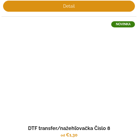
Detail
NOVINKA
DTF transfer/nažehľovačka Číslo 8
€1,30
od