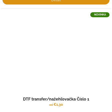
Detail
NOVINKA
DTF transfer/nažehľovačka Číslo 1
€1,30
od