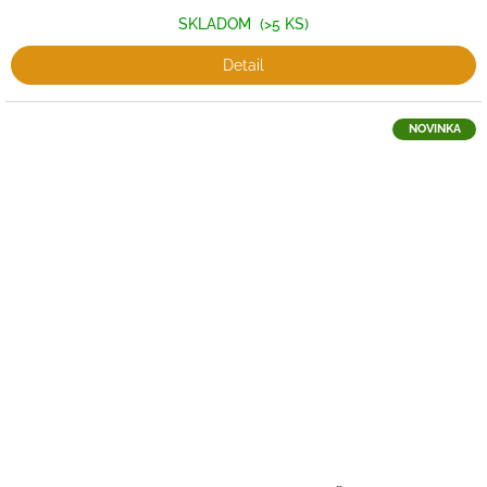
SKLADOM
(>5 KS)
Detail
NOVINKA