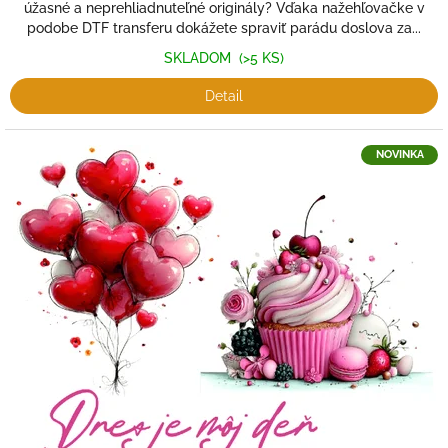
úžasné a neprehliadnuteľné originály? Vďaka nažehľovačke v
podobe DTF transferu dokážete spraviť parádu doslova za...
SKLADOM
(>5 KS)
Detail
NOVINKA