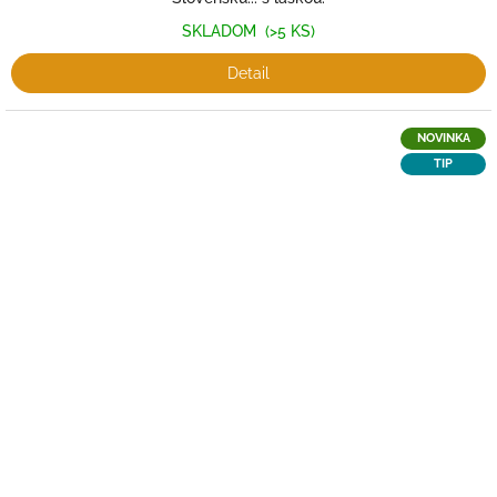
SKLADOM
(>5 KS)
Detail
NOVINKA
TIP