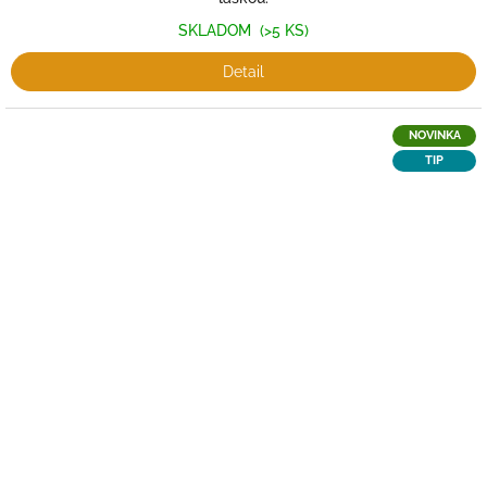
SKLADOM
(>5 KS)
Detail
NOVINKA
TIP