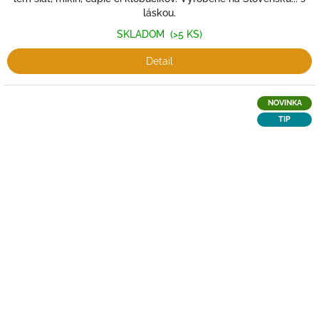
láskou.
SKLADOM
(>5 KS)
Detail
NOVINKA
TIP