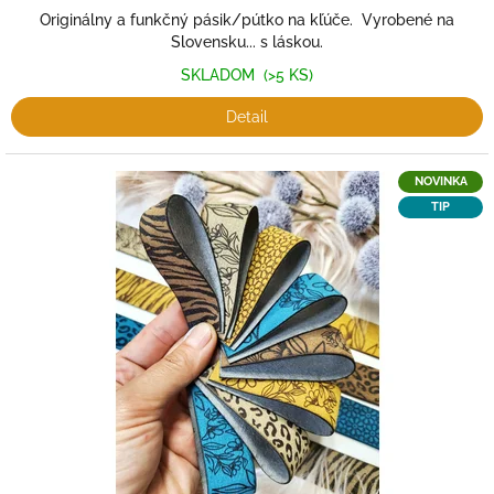
Originálny a funkčný pásik/pútko na kľúče. Vyrobené na
Slovensku... s láskou.
SKLADOM
(>5 KS)
Detail
NOVINKA
TIP