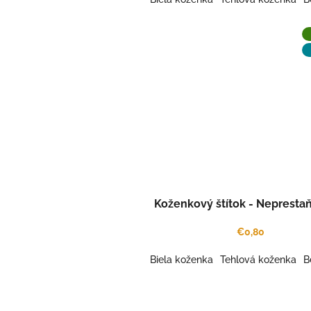
Koženkový štítok - Neprestaň
€0,80
Biela koženka
Tehlová koženka
B