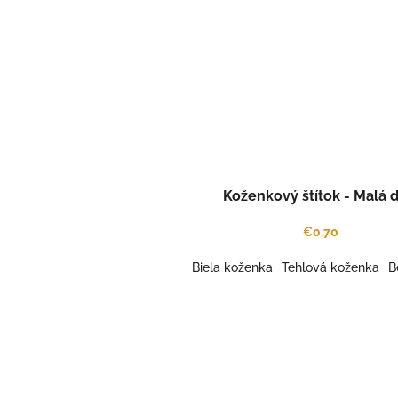
Koženkový štítok - Malá d
€0,70
Biela koženka
Tehlová koženka
B