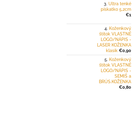
Ultra tenké
pískatko 5,2cm
€1
Koženkový
štítok VLASTNÉ
LOGO/NÁPIS -
LASER KOŽENKA
klasik
€0,90
Koženkový
štítok VLASTNÉ
LOGO/NÁPIS -
SEMIŠ a
BRÚS.KOŽENKA
€0,80