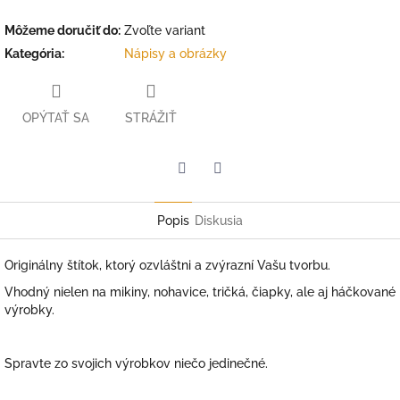
Môžeme doručiť do:
Zvoľte variant
Kategória
:
Nápisy a obrázky
OPÝTAŤ SA
STRÁŽIŤ
Facebook
Twitter
Popis
Diskusia
Originálny štítok, ktorý ozvláštni a zvýrazní Vašu tvorbu.
Vhodný nielen na mikiny, nohavice, tričká, čiapky, ale aj háčkované
výrobky.
Spravte zo svojich výrobkov niečo jedinečné.