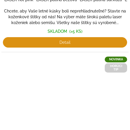
Chcete, aby Vaše letné kúsky boli neprehliadnuteľné? Stavte na
koženkové štítky od nás! Na výber máte širokú paletu laser
koženiek alebo semišu. Všetky naše štítky sú vyrobené...
SKLADOM
(>5 KS)
Detail
NOVINKA
HORÚCI
TIP