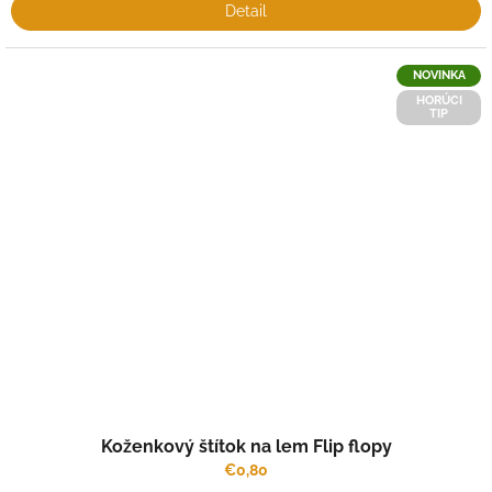
Detail
NOVINKA
HORÚCI
TIP
Koženkový štítok na lem Flip flopy
€0,80