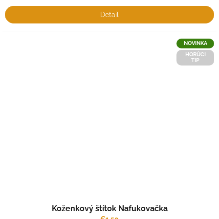
Detail
NOVINKA
HORÚCI
TIP
Koženkový štítok Nafukovačka