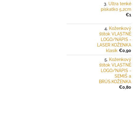
Ultra tenké
pískatko 5,2cm
€1
Koženkový
štítok VLASTNÉ
LOGO/NÁPIS -
LASER KOŽENKA
klasik
€0,90
Koženkový
štítok VLASTNÉ
LOGO/NÁPIS -
SEMIŠ a
BRÚS.KOŽENKA
€0,80