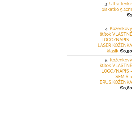
Ultra tenké
pískatko 5,2cm
€1
Koženkový
štítok VLASTNÉ
LOGO/NÁPIS -
LASER KOŽENKA
klasik
€0,90
Koženkový
štítok VLASTNÉ
LOGO/NÁPIS -
SEMIŠ a
BRÚS.KOŽENKA
€0,80