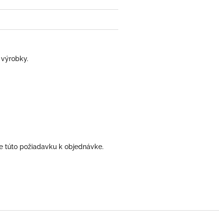
 výrobky.
e túto požiadavku k objednávke.