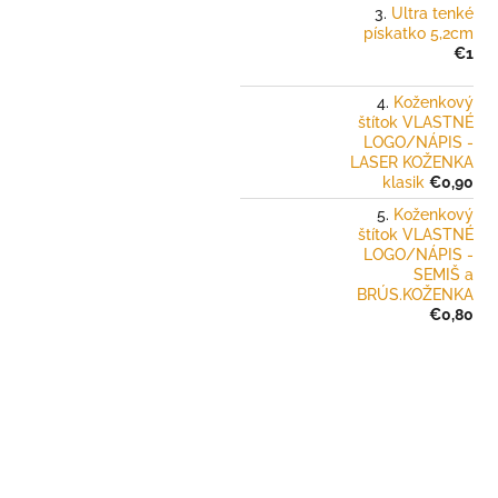
Ultra tenké
pískatko 5,2cm
€1
Koženkový
štítok VLASTNÉ
LOGO/NÁPIS -
LASER KOŽENKA
klasik
€0,90
Koženkový
štítok VLASTNÉ
LOGO/NÁPIS -
SEMIŠ a
BRÚS.KOŽENKA
€0,80