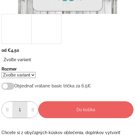
od
€4,50
Jednotková
Zvoľte variant
cena:
Rozmer
Objednať vrátane basic trička za 6.5€
Do košíka
Chcete si z obyčajných kúskov oblečenia, doplnkov vytvoriť