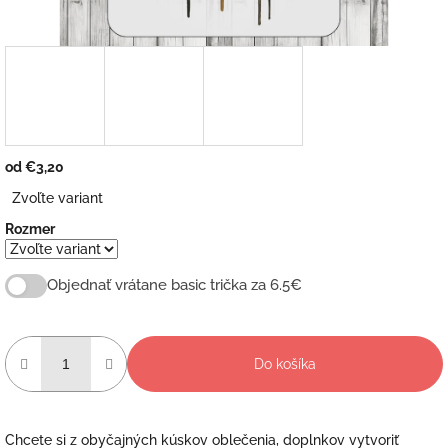
od
€3,20
Jednotková
Zvoľte variant
cena:
Rozmer
Objednať vrátane basic trička za 6.5€
Do košíka
Chcete si z obyčajných kúskov oblečenia, doplnkov vytvoriť