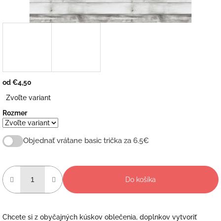
od
€4,50
Jednotková
Zvoľte variant
cena:
Rozmer
Objednať vrátane basic trička za 6.5€
Do košíka
Chcete si z obyčajných kúskov oblečenia, doplnkov vytvoriť