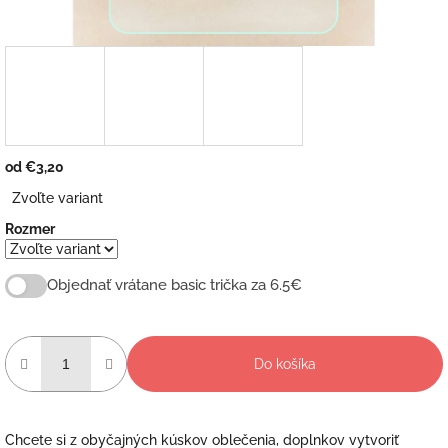
od
€3,20
Jednotková
Zvoľte variant
cena:
Rozmer
Objednať vrátane basic trička za 6.5€
Do košíka
Chcete si z obyčajných kúskov oblečenia, doplnkov vytvoriť