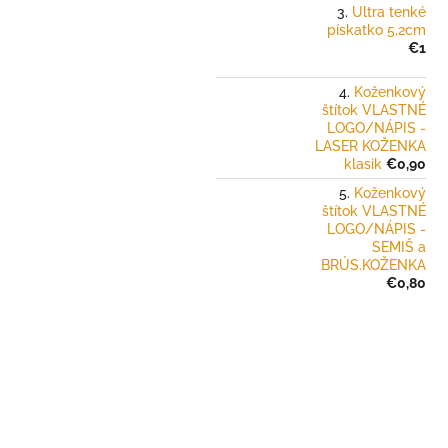
Ultra tenké
pískatko 5,2cm
€1
Koženkový
štítok VLASTNÉ
LOGO/NÁPIS -
LASER KOŽENKA
klasik
€0,90
Koženkový
štítok VLASTNÉ
LOGO/NÁPIS -
SEMIŠ a
BRÚS.KOŽENKA
€0,80