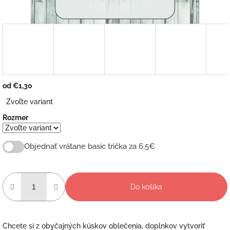
od
€1,30
Jednotková
Zvoľte variant
cena:
Rozmer
Objednať vrátane basic trička za 6.5€
Do košíka
Chcete si z obyčajných kúskov oblečenia, doplnkov vytvoriť