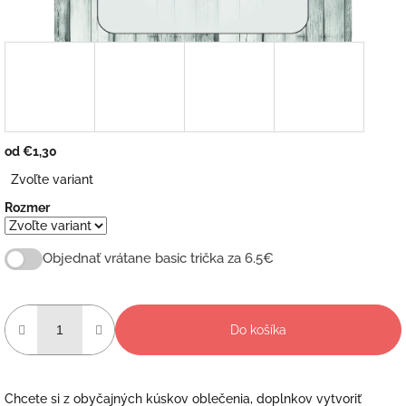
od
€1,30
Jednotková
Zvoľte variant
cena:
Rozmer
Objednať vrátane basic trička za 6.5€
Do košíka
Chcete si z obyčajných kúskov oblečenia, doplnkov vytvoriť