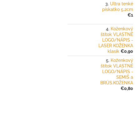
Ultra tenké
pískatko 5,2cm
€1
Koženkový
štítok VLASTNÉ
LOGO/NÁPIS -
LASER KOŽENKA
klasik
€0,90
Koženkový
štítok VLASTNÉ
LOGO/NÁPIS -
SEMIŠ a
BRÚS.KOŽENKA
€0,80