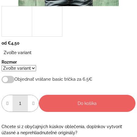
od
€4,50
Jednotková
Zvoľte variant
cena:
Rozmer
Objednať vrátane basic trička za 6.5€
Do košíka
Chcete si z obyčajných kúskov oblečenia, doplnkov vytvoriť
úžasné a neprehliadnuteľné originály?