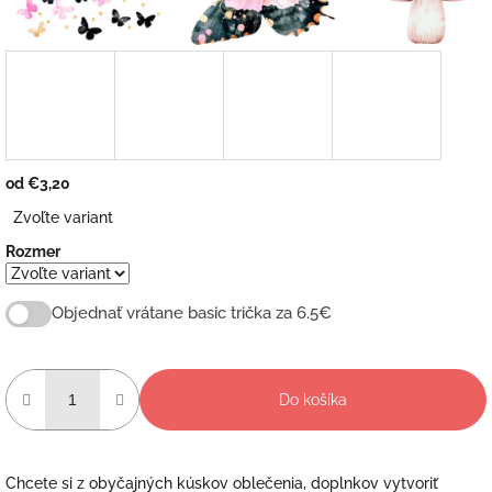
od
€3,20
Jednotková
Zvoľte variant
cena:
Rozmer
Objednať vrátane basic trička za 6.5€
Do košíka
Chcete si z obyčajných kúskov oblečenia, doplnkov vytvoriť