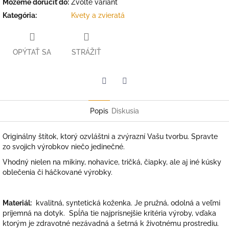
Môžeme doručiť do:
Zvoľte variant
Kategória
:
Kvety a zvieratá
OPÝTAŤ SA
STRÁŽIŤ
Facebook
Twitter
Popis
Diskusia
Originálny štítok, ktorý ozvláštni a zvýrazní Vašu tvorbu. Spravte
zo svojich výrobkov niečo jedinečné.
Vhodný nielen na mikiny, nohavice, tričká, čiapky, ale aj iné kúsky
oblečenia či háčkované výrobky.
Materiál:
kvalitná, syntetická koženka. Je pružná, odolná a veľmi
príjemná na dotyk. Spĺňa tie najprísnejšie kritéria výroby, vďaka
ktorým je zdravotné nezávadná a šetrná k životnému prostrediu.