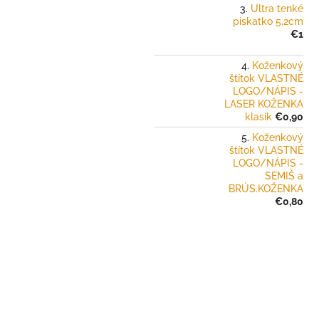
Ultra tenké
pískatko 5,2cm
€1
Koženkový
štítok VLASTNÉ
LOGO/NÁPIS -
LASER KOŽENKA
klasik
€0,90
Koženkový
štítok VLASTNÉ
LOGO/NÁPIS -
SEMIŠ a
BRÚS.KOŽENKA
€0,80