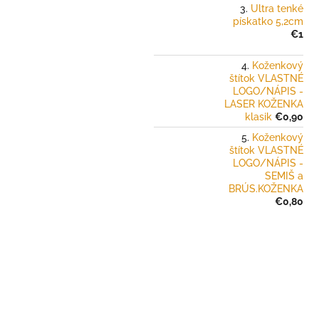
Ultra tenké
pískatko 5,2cm
€1
Koženkový
štítok VLASTNÉ
LOGO/NÁPIS -
LASER KOŽENKA
klasik
€0,90
Koženkový
štítok VLASTNÉ
LOGO/NÁPIS -
SEMIŠ a
BRÚS.KOŽENKA
€0,80