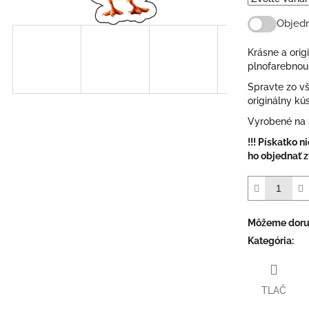
Objedn
Krásne a orig
plnofarebnou
Spravte zo vš
originálny kú
Vyrobené na 
!!! Pískatko n
ho objednať zv
Môžeme doruč
Kategória
:
TLAČ