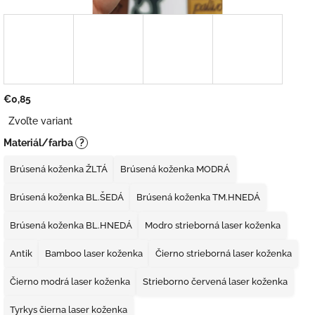
€0,85
Jednotková
Zvoľte variant
cena:
Materiál/farba
?
Brúsená koženka ŽLTÁ
Brúsená koženka MODRÁ
Brúsená koženka BL.ŠEDÁ
Brúsená koženka TM.HNEDÁ
Brúsená koženka BL.HNEDÁ
Modro strieborná laser koženka
Antik
Bamboo laser koženka
Čierno strieborná laser koženka
Čierno modrá laser koženka
Strieborno červená laser koženka
Tyrkys čierna laser koženka