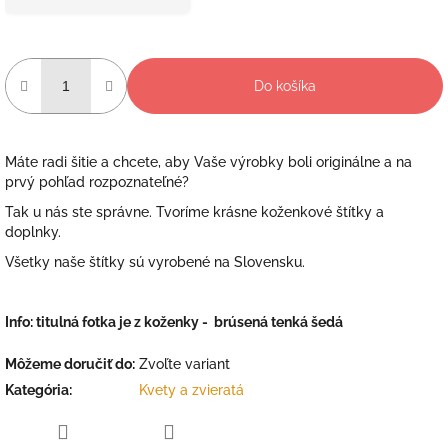
Do košíka
Máte radi šitie a chcete, aby Vaše výrobky boli originálne a na
prvý pohľad rozpoznateľné?
Tak u nás ste správne. Tvoríme krásne koženkové štítky a
doplnky.
Všetky naše štítky sú vyrobené na Slovensku.
Info: titulná fotka je z koženky - brúsená tenká šedá
Môžeme doručiť do:
Zvoľte variant
Kategória
:
Kvety a zvieratá