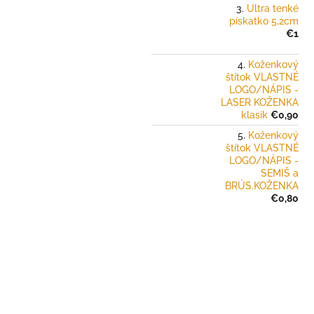
Ultra tenké
pískatko 5,2cm
€1
Koženkový
štítok VLASTNÉ
LOGO/NÁPIS -
LASER KOŽENKA
klasik
€0,90
Koženkový
štítok VLASTNÉ
LOGO/NÁPIS -
SEMIŠ a
BRÚS.KOŽENKA
€0,80