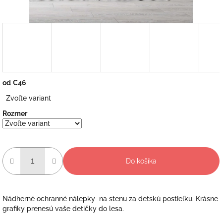
od
€46
Jednotková
Zvoľte variant
cena:
Rozmer
Do košíka
Nádherné ochranné nálepky na stenu za detskú postieľku. Krásne
grafiky prenesú vaše detičky do lesa.