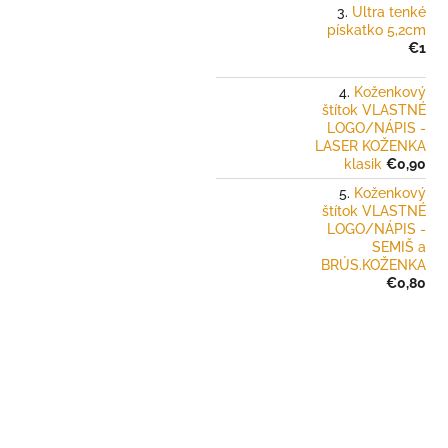
Ultra tenké
pískatko 5,2cm
€1
Koženkový
štítok VLASTNÉ
LOGO/NÁPIS -
LASER KOŽENKA
klasik
€0,90
Koženkový
štítok VLASTNÉ
LOGO/NÁPIS -
SEMIŠ a
BRÚS.KOŽENKA
€0,80