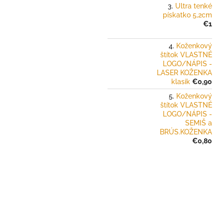
Ultra tenké
pískatko 5,2cm
€1
Koženkový
štítok VLASTNÉ
LOGO/NÁPIS -
LASER KOŽENKA
klasik
€0,90
Koženkový
štítok VLASTNÉ
LOGO/NÁPIS -
SEMIŠ a
BRÚS.KOŽENKA
€0,80