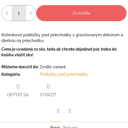
Do košíka
Koženkové podložky pod priechodky s gravírovaným dekorom a
dierkou na priechodku.
Cena je uvedená za 1ks, teda ak chcete objednať pár, treba do
košíka vložiť 2ks!
Môžeme doručiť do:
Zvoľte variant
Kategória
:
Podložky pod priechodky
OPÝTAŤ SA
STRÁŽIŤ
Facebook
Twitter
Popis
Diskusia