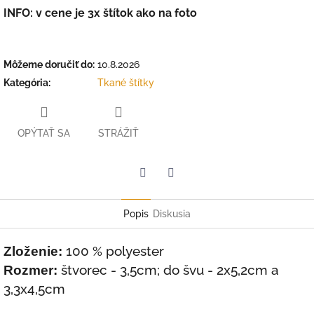
INFO: v cene je 3x štítok ako na foto
Môžeme doručiť do:
10.8.2026
Kategória
:
Tkané štítky
OPÝTAŤ SA
STRÁŽIŤ
Facebook
Twitter
Popis
Diskusia
100 % polyester
Zloženie:
štvorec - 3,5cm; do švu - 2x5,2cm a
Rozmer:
3,3x4,5cm