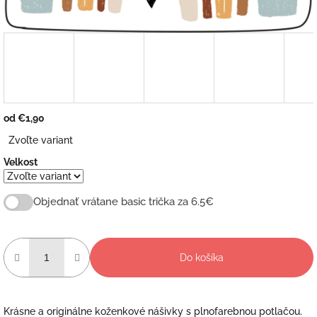
od
€1,90
Jednotková
Zvoľte variant
cena:
Velkost
Objednať vrátane basic trička za 6.5€
Do košíka
Krásne a originálne koženkové nášivky s plnofarebnou potlačou.