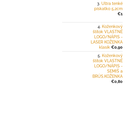
Ultra tenké
pískatko 5,2cm
€1
Koženkový
štítok VLASTNÉ
LOGO/NÁPIS -
LASER KOŽENKA
klasik
€0,90
Koženkový
štítok VLASTNÉ
LOGO/NÁPIS -
SEMIŠ a
BRÚS.KOŽENKA
€0,80